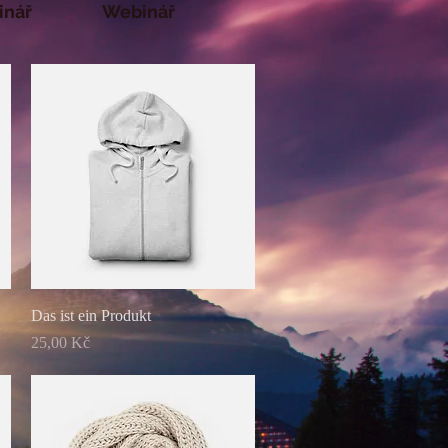
inář
Webinář
Rychlý náhled
Das ist ein Produkt
Cena
25,00 Kč