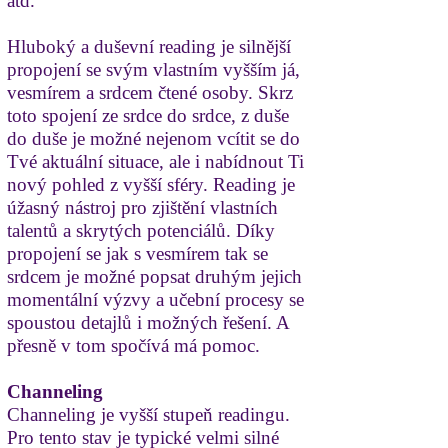
atd.
Hluboký a duševní reading je silnější
propojení se svým vlastním vyšším já,
vesmírem a srdcem čtené osoby. Skrz
toto spojení ze srdce do srdce, z duše
do duše je možné nejenom vcítit se do
Tvé aktuální situace, ale i nabídnout Ti
nový pohled z vyšší sféry. Reading je
úžasný nástroj pro zjištění vlastních
talentů a skrytých potenciálů. Díky
propojení se jak s vesmírem tak se
srdcem je možné popsat druhým jejich
momentální výzvy a učební procesy se
spoustou detajlů i možných řešení. A
přesně v tom spočívá má pomoc.
Channeling
Channeling je vyšší stupeň readingu.
Pro tento stav je typické velmi silné