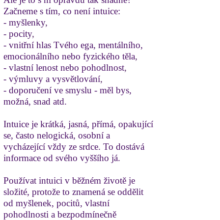
Začneme s tím, co není intuice:
- myšlenky
,
- pocity
,
- vnitřní hlas Tvého ega, mentálního,
emocionálního nebo fyzického těla
,
- vlastní lenost nebo pohodlnost
,
- výmluvy a vysvětlování
,
- doporučení ve smyslu - měl bys,
možná, snad atd.
Intuice je krátká, jasná, přímá, opakující
se, často nelogická, osobní a
vycházející vždy ze srdce. To dostává
informace od svého vyššího já.
Používat intuici v běžném životě je
složité, protože to znamená se oddělit
od myšlenek, pocitů, vlastní
pohodlnosti a bezpodmínečně