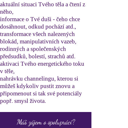
aktuální situaci Tvého těla a čtení z
něho,
informace o Tvé duši - čeho chce
dosáhnout, odkud pochází atd.,
transformace všech nalezených
blokád, manipulativních vazeb,
rodinných a společenských
předsudků, bolestí, strachů atd.
aktivaci Tvého energetického toku
v těle,
nahrávku channelingu, kterou si
můžeš kdykoliv pustit znovu a
připomenout si tak své potenciály
popř. smysl života.
Máš zájem o spolupráci?