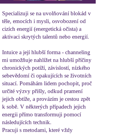
Specializuji se na uvolňování blokád v
těle, emocích i mysli, osvobození od
cizích energií (energetická očista) a
aktivaci skrytých talentů nebo energií.
Intuice a její hlubší forma - channeling
mi umožňuje nahlížet na hlubší příčiny
chronických potíží, závislostí, nízkého
sebevědomí či opakujících se životních
situací. Pomáhám lidem pochopit, proč
určité výzvy přišly, odkud pramení
jejich obtíže, a provázím je cestou zpět
k sobě. V některých případech jejich
energii přímo transformuji pomocí
následujících technik.
Pracuji s metodami, které vždy