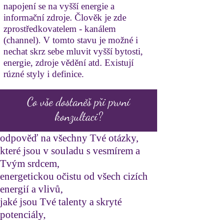
napojení se na vyšší energie a
informační zdroje. Člověk je zde
zprostředkovatelem - kanálem
(channel). V tomto stavu je možné i
nechat skrz sebe mluvit vyšší bytosti,
energie, zdroje vědění atd. Existují
rúzné styly i definice.
Co vše dostaněš při první
konzultaci?
odpověď na všechny Tvé otázky,
které jsou v souladu s vesmírem a
Tvým srdcem,
energetickou očistu od všech cizích
energií a vlivů,
jaké jsou Tvé talenty a skryté
potenciály,