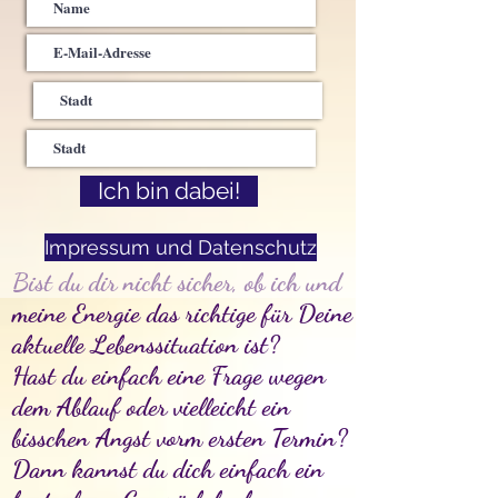
Ich bin dabei!
Impressum und Datenschutz
Bist du dir nicht sicher​, ob ich und
meine Energie das richtige für Deine
aktuelle Lebenssituation ist?
Hast du einfach eine Frage wegen
dem Ablauf oder vielleicht ein
bisschen Angst vorm ersten Termin?
Dann kannst du dich einfach ein