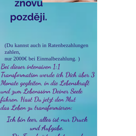
znovu
později.
(Du kannst auch in Ratenbezahlungen
zahlen,
nur 2000€ bei Einmalbezahlung. )
Bei dieser intensiven 1:1
Transformation werde ich Dich über 3
Monate gegleiten, in die Lebenskraft
und zum Lebenssinn Deiner Seele
führen. Hast Du jetzt den Mut
das Leben zu transformieren:
Ich bin leer, alles ist nur Druck
und Aufgabe.