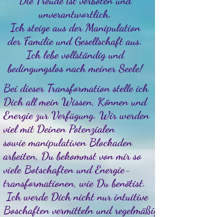
Die Freude ist verboten und
unverantwortlich.
Ich steige aus der Manipulation
der Familie und Gesellschaft aus.
Ich lebe vollständig und
bedingungslos nach meiner Seele!
Bei dieser Transformation stelle ich
Dich all mein Wissen, Können und
Energie zur Verfügung. Wir werden
viel mit Deinen Potenzialen
sowie manipulativen Blockaden
arbeiten, Du bekommst von mir so
viele Botschaften und Energie-
transformationen, wie Du benötist.
Ich werde Dich nicht nur intuitive
Boschaften vermitteln und regelmäßig