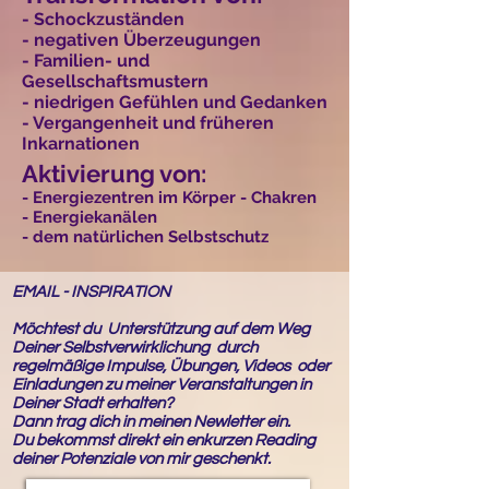
- Schockzuständen
- negativen Überzeugungen
- Familien- und
Gesellschaftsmustern
- niedrigen Gefühlen und Gedanken
- Vergangenheit und früheren
Inkarnationen
Aktivierung von:
- Energiezentren im Körper - Chakren
- Energiekanälen
- dem natürlichen Selbstschutz
EMAIL - INSPIRATION
Möchtest du Unterstützung auf dem Weg
Deiner Selbstverwirklichung durch
regelmäßige Impulse, Übungen, Videos oder
Einladungen zu meiner Veranstaltungen in
Deiner Stadt erhalten?
Dann trag dich in meinen Newletter ein.
Du bekommst direkt ein enkurzen Reading
deiner Potenziale von mir geschenkt.